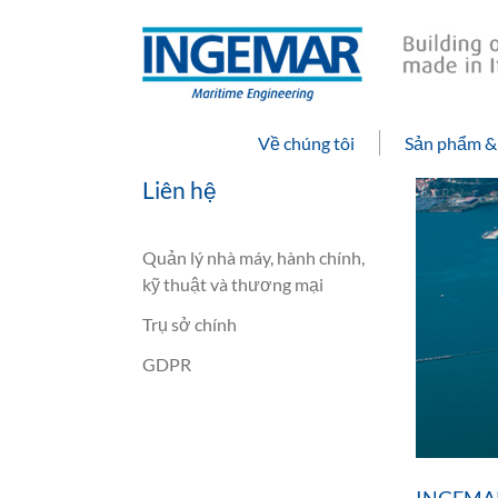
Về chúng tôi
Sản phẩm &
Liên hệ
Quản lý nhà máy, hành chính,
kỹ thuật và thương mại
Trụ sở chính
GDPR