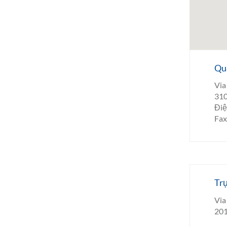
Quả
Via
310
Điệ
Fax
Trụ
Via 
201