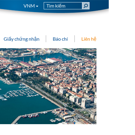
VNM
Giấy chứng nhận
Báo chí
Liên hệ