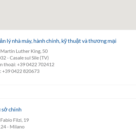
n lý nhà máy, hành chính, kỹ thuật và thương mại
 Martin Luther King, 50
32 - Casale sul Sile (TV)
n thoại: +39 0422 702412
: +39 0422 820673
 sở chính
Fabio Filzi, 19
24 - Milano