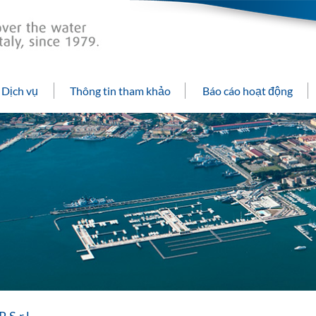
 Dịch vụ
Thông tin tham khảo
Báo cáo hoạt động