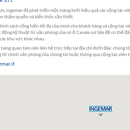
S.r.l.
m, Ingemar đã phát triển một mạng lưới hiệu quả các cộng tác viên
eo thẩm quyền và kiến thức cần thiết.
hính sách cống hiến tối đa của mình cho khách hàng và cộng tác v
t động kỹ thuật từ văn phòng của nó ở Casale sul Sile để có thể đả
 các khu vực khác nhau.
hàng quan tâm nên liên hệ trực tiếp tại địa chỉ dưới đây: chúng tô
 từ chính văn phòng của chúng tôi hoặc thông qua cộng tác viên t
emar.it